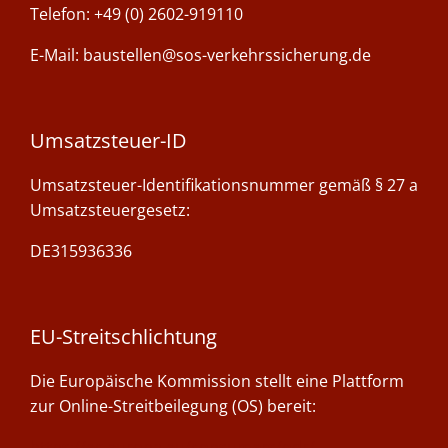
Telefon: +49 (0) 2602-919110
E-Mail: baustellen@sos-verkehrssicherung.de
Umsatzsteuer-ID
Umsatzsteuer-Identifikationsnummer gemäß § 27 a
Umsatzsteuergesetz:
DE315936336
EU-Streitschlichtung
Die Europäische Kommission stellt eine Plattform
zur Online-Streitbeilegung (OS) bereit:
https://ec.europa.eu/consumers/odr/.