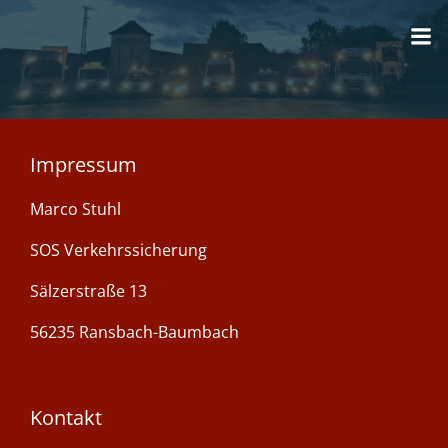
Zum
Inhalt
springen
Impressum
Marco Stuhl
SOS Verkehrssicherung
Sälzerstraße 13
56235 Ransbach-Baumbach
Kontakt